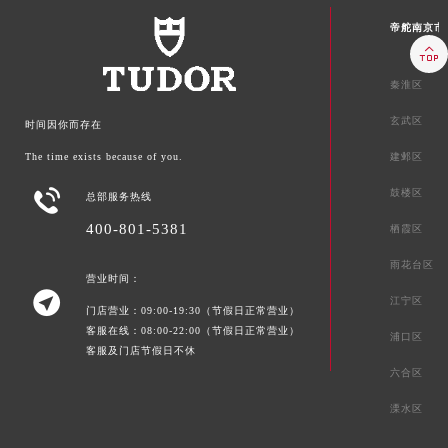
帝舵南京市

秦淮区
玄武区
时间因你而存在
建邺区
The time exists because of you.

鼓楼区
总部服务热线
400-801-5381
栖霞区
雨花台区
营业时间：

江宁区
门店营业：09:00-19:30（节假日正常营业）
客服在线：08:00-22:00（节假日正常营业）
浦口区
客服及门店节假日不休
六合区
溧水区