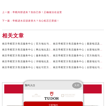
上一篇：
帝舵内部进灰？别自己拆！正确做法在这里
下一篇：
帝舵进水后误差变大？当心机芯已受损！
相关文章
南京帝舵官方售后服务中心｜官方地址与维修热线权威信息公示（2026年7月最新）
南京帝舵官方售后服务中心｜最新电话及官方地址权威信息公示（2026年7月最新）
南京帝舵官方售后服务中心｜网点地址及24小时热线权威信息公示（2026年7月最新）
南京帝舵官方售后服务中心｜全新地址和售后电话权威信息公示（2026年6月最新）
南京帝舵官方售后服务中心｜服务热线与门店详细地址权威信息公示（2026年6月最新）
南京帝舵官方售后服务中心｜官方热线与门店地址权威信息公示（2026年6月最新）
南京帝舵官方售后服务中心｜详细地址及服务电话权威信息公示（2026年6月最新）
南京帝舵官方售后服务中心｜最新地址与客服电话权威信息公示（2026年6月最新）
南京帝舵官方售后服务中心｜地址与官方电话权威信息公示（2026年6月最新）
南京帝舵官方售后服务中心｜全部地址与客服热线权威信息公示（2026年6月最新）
预约入口
关闭
帝舵服务中心
南京帝舵维修服务中心
立即预约