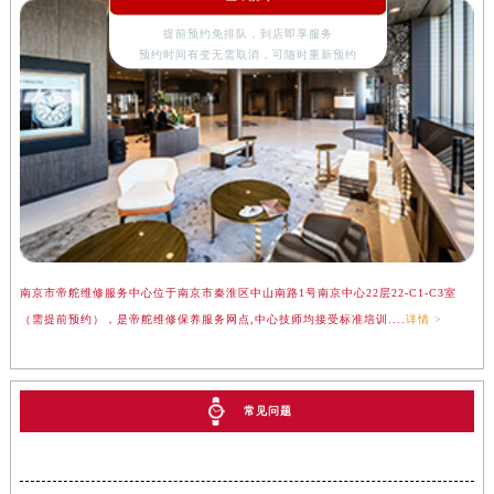
提前预约免排队，到店即享服务
预约时间有变无需取消，可随时重新预约
南京市帝舵维修服务中心位于南京市秦淮区中山南路1号南京中心22层22-C1-C3室
（需提前预约），是帝舵维修保养服务网点,中心技师均接受标准培训....
详情 >
常见问题