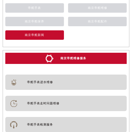
帝舵手表
南京帝舵维修
南京帝舵保养
南京帝舵配件
南京帝舵新闻
南京帝舵维修服务
帝舵手表进水维修
帝舵手表走时问题维修
帝舵手表检测服务