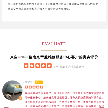
哈尔滨市道里区友谊西路600号富力中心T2座写字楼29层03室（需提前预约）
为了保护帝舵腕表的恒久价值，令它能够世代传承，我们建议您将自己的帝舵
大连市中山区人民路15号国际金融大厦7层G室（需提前预约）
腕表交至南京帝舵授权客户服务中心进行保养和维修。
佛山市禅城区季华五路57号万科金融中心C座12层1205室（需提前预约）
东莞市东城街道鸿福东路1号民盈国贸中心T1写字楼9层907室（需提前预约）
无锡市梁溪区人民中路139号恒隆广场写字楼1座11层1104室（需提前预约）
南通市崇川区工农路57号圆融广场写字楼16层1603室（需提前预约）
苏州市苏州工业园区星港街199号苏州中心办公楼C座22层08室（需提前预约）
EVALUATE
武汉市江汉区解放大道686号世界贸易大厦38层09室（需提前预约）
南宁市青秀区金湖路59号地王大厦12楼1224室（需提前预约）
42860
来自
位南京帝舵维修服务中心客户的真实评价
合肥市蜀山区潜山路111号万象城华润大厦B座12楼03室（需提前预约）





5.0
综合客户满意度评分
泉州市丰泽区宝洲路729号浦西万达中心写字楼A座7楼709室（需提前预约）
青岛市南区山东路6号华润大厦B座22层04室（需提前预约）
烟台市芝罘区胜利路139号万达金融中心A座907室（需提前预约）
Lv6
熊宝宝





长春市朝阳区西安大路727号中银大厦A座(旺进大厦)18层09室（需提前预约）
我的手表买了很多年了一直没做过保养，找了好久选了南京这家帝舵
贵阳市南明区都司高架桥路33号亨特国际金融中心14楼14D（需提前预约）
维修服务中心，进来感觉环境很舒适，服务人员态度很随和很专业。
昆明市盘龙区北京路928号同德昆明广场写字楼10层06室（需提前预约）
做完保养手表走时也很精准，外观也是焕然一新。收费方面也是很合
理，并且师傅还细心地告知了一些使用的注意事项。很愉快的一次消